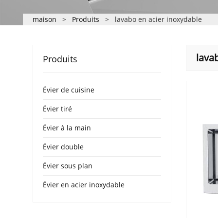
maison
>
Produits
>
lavabo en acier inoxydable
lava
Produits
Évier de cuisine
Évier tiré
Évier à la main
Évier double
Évier sous plan
Évier en acier inoxydable