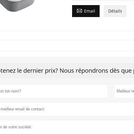

Email
Détails
tenez le dernier prix? Nous répondrons dès que p