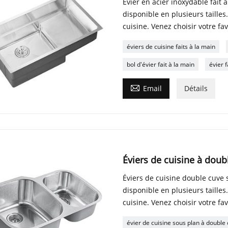
Évier en acier inoxydable fait à
disponible en plusieurs tailles
cuisine. Venez choisir votre fav
éviers de cuisine faits à la main
bol d'évier fait à la main
évier f

Email
Détails
Éviers de cuisine à doub
Éviers de cuisine double cuve 
disponible en plusieurs tailles
cuisine. Venez choisir votre fav
évier de cuisine sous plan à double