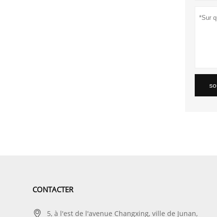
so
CONTACTER

5, à l'est de l'avenue Changxing, ville de Junan,