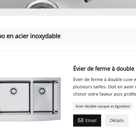
bo en acier inoxydable
Évier de ferme à double 
Évier de ferme à double cuve e
plusieurs tailles. Doit en avoi
choisir votre faveur puis profit
évier double vasque et égouttoir

Email
Détails