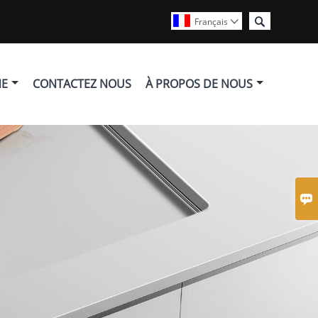

Français

NE
CONTACTEZ NOUS
À PROPOS DE NOUS
