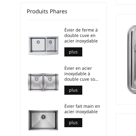
Produits Phares
Évier de ferme à
double cuve en
acier inoxydable
plus
Évier en acier
inoxydable à
double cuve sous
plan
plus
Évier fait main en
acier inoxydable
plus