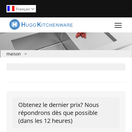
Français

Togg
maison
>
Obtenez le dernier prix? Nous
répondrons dès que possible
(dans les 12 heures)