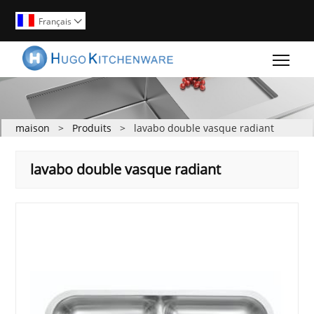
Français

Togg
maison
>
Produits
>
lavabo double vasque radiant
lavabo double vasque radiant