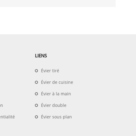
LIENS
Évier tiré
Évier de cuisine
Évier à la main
on
Évier double
ntialité
Évier sous plan