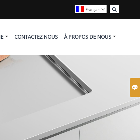

Français

NE
CONTACTEZ NOUS
À PROPOS DE NOUS
