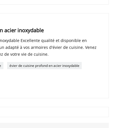
en acier inoxydable
inoxydable Excellente qualité et disponible en
r un adapté à vos armoires d'évier de cuisine. Venez
ez de votre vie de cuisine.
e
évier de cuisine profond en acier inoxydable