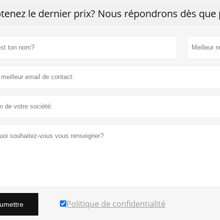
tenez le dernier prix? Nous répondrons dès que p
Politique de confidentialité
umettre