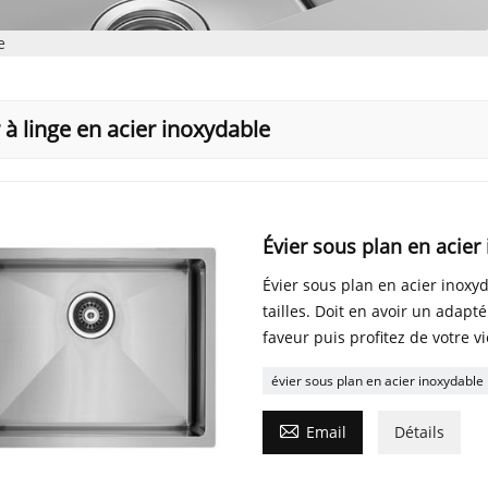
e
 à linge en acier inoxydable
Évier sous plan en acier
Évier sous plan en acier inoxyd
tailles. Doit en avoir un adapt
faveur puis profitez de votre vi
évier sous plan en acier inoxydable

Email
Détails