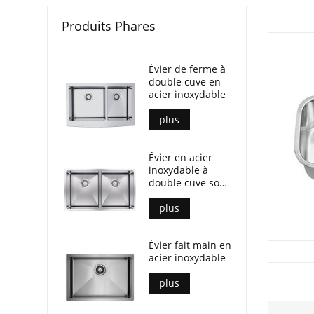
Produits Phares
Évier de ferme à
double cuve en
acier inoxydable
plus
Évier en acier
inoxydable à
double cuve sous
plan
plus
Évier fait main en
acier inoxydable
plus