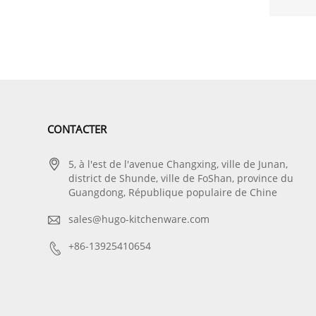
CONTACTER

5, à l'est de l'avenue Changxing, ville de Junan,
district de Shunde, ville de FoShan, province du
Guangdong, République populaire de Chine

sales@hugo-kitchenware.com

+86-13925410654